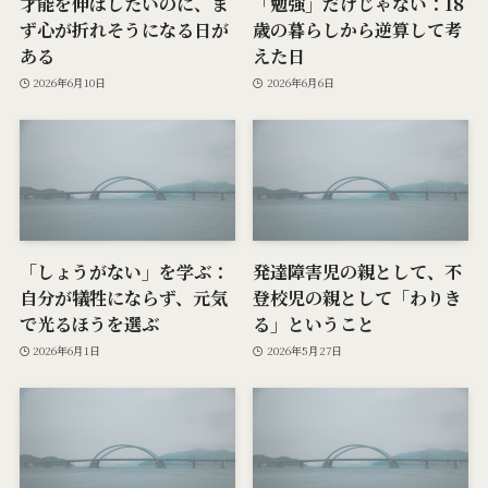
才能を伸ばしたいのに、ま
「勉強」だけじゃない：18
ず心が折れそうになる日が
歳の暮らしから逆算して考
ある
えた日
2026年6月10日
2026年6月6日
「しょうがない」を学ぶ：
発達障害児の親として、不
自分が犠牲にならず、元気
登校児の親として「わりき
で光るほうを選ぶ
る」ということ
2026年6月1日
2026年5月27日