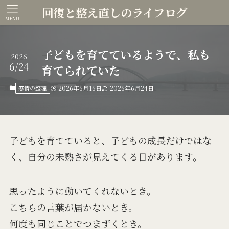
回復と整え直しのライフログ
MENU
子どもを育てているようで、私も
2026
6/24
育てられていた
感情の整理
2026年6月16日
2026年6月24日
子どもを育てていると、子どもの成長だけではな
く、自分の未熟さが見えてくる日があります。
思ったように動いてくれないとき。
こちらの言葉が届かないとき。
何度も同じことでつまずくとき。