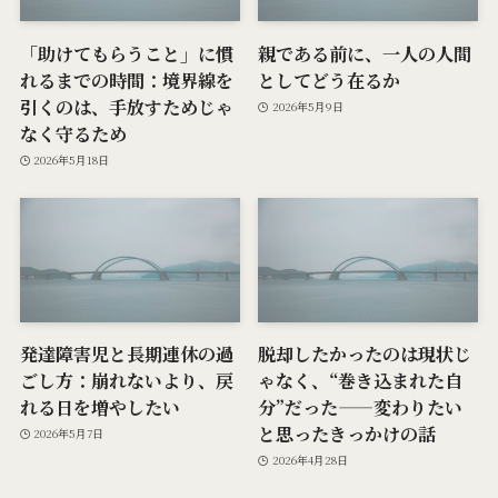
「助けてもらうこと」に慣
親である前に、一人の人間
れるまでの時間：境界線を
としてどう在るか
引くのは、手放すためじゃ
2026年5月9日
なく守るため
2026年5月18日
発達障害児と長期連休の過
脱却したかったのは現状じ
ごし方：崩れないより、戻
ゃなく、“巻き込まれた自
れる日を増やしたい
分”だった——変わりたい
と思ったきっかけの話
2026年5月7日
2026年4月28日