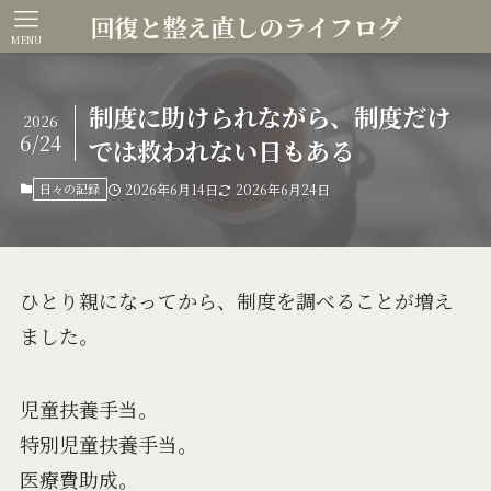
回復と整え直しのライフログ
MENU
制度に助けられながら、制度だけ
2026
6/24
では救われない日もある
日々の記録
2026年6月14日
2026年6月24日
ひとり親になってから、制度を調べることが増え
ました。
児童扶養手当。
特別児童扶養手当。
医療費助成。