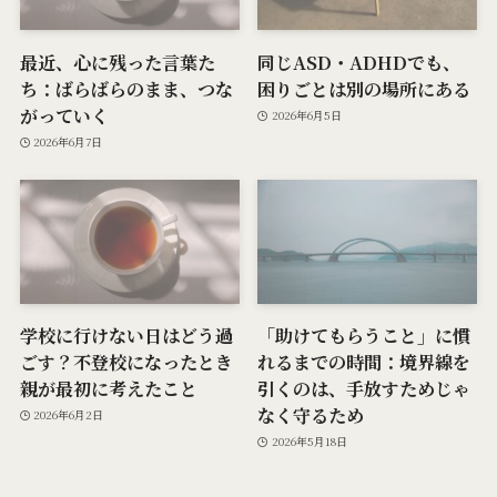
最近、心に残った言葉た
同じASD・ADHDでも、
ち：ばらばらのまま、つな
困りごとは別の場所にある
がっていく
2026年6月5日
2026年6月7日
学校に行けない日はどう過
「助けてもらうこと」に慣
ごす？不登校になったとき
れるまでの時間：境界線を
親が最初に考えたこと
引くのは、手放すためじゃ
なく守るため
2026年6月2日
2026年5月18日