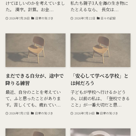
けてほしいのかを考えていまし
私たち親子3人を海の生き物に
た。 漢字。計算。お金...
たとえるなら、 長女は...
2026年7月28日
日常の気づき
2026年7月22日
日々の記録
まだできる自分が、途中で
「安心して学べる学校」と
降りる練習
は何だろう
最近、自分のことを考えてい
子どもが学校へ行けるかどう
て、ふと思ったことがありま
か。以前の私は、「登校できる
す。苦しくても、疲れてい...
こと」が一番大切だと思...
2026年7月17日
日常の気づき
2026年7月14日
日常の気づき