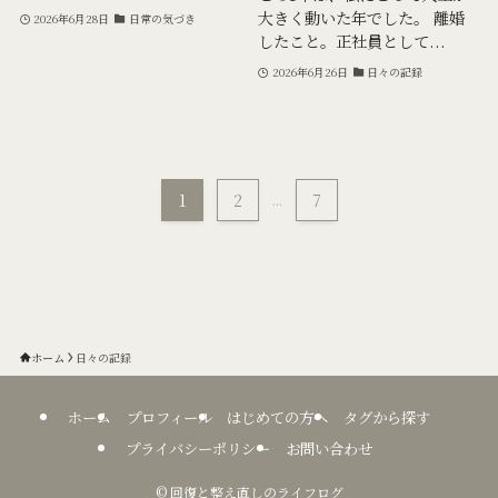
大きく動いた年でした。 離婚
2026年6月28日
日常の気づき
したこと。正社員として...
2026年6月26日
日々の記録
1
2
...
7
ホーム
日々の記録
ホーム
プロフィール
はじめての方へ
タグから探す
プライバシーポリシー
お問い合わせ
©
回復と整え直しのライフログ