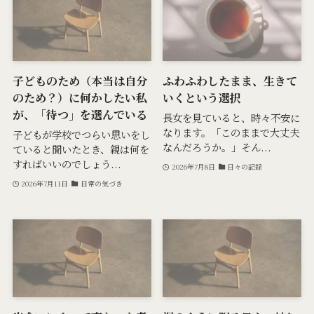
子どものため（本当は自分
ふわふわしたまま、生きて
のため？）に何かしたい私
いくという選択
が、「待つ」を選んでいる
長女を見ていると、時々不安に
なります。「このままで大丈夫
子どもが学校でつらい思いをし
なんだろうか。」そん...
ていると聞いたとき、親は何を
すればいいのでしょう...
2026年7月8日
日々の記録
2026年7月11日
日常の気づき