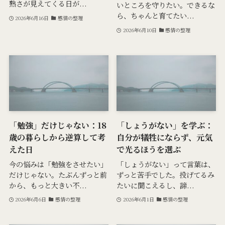
熟さが見えてくる日が...
いところを守りたい。できるな
ら、ちゃんと育てたい...
2026年6月16日
感情の整理
2026年6月10日
感情の整理
「勉強」だけじゃない：18
「しょうがない」を学ぶ：
歳の暮らしから逆算して考
自分が犠牲にならず、元気
えた日
で光るほうを選ぶ
今の悩みは「勉強をさせたい」
「しょうがない」って言葉は、
だけじゃない。たぶんずっと前
ずっと苦手でした。投げてるみ
から、もっと大きい不...
たいに聞こえるし、諦...
2026年6月6日
感情の整理
2026年6月1日
感情の整理