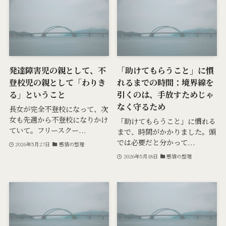
発達障害児の親として、不
「助けてもらうこと」に慣
登校児の親として「わりき
れるまでの時間：境界線を
る」ということ
引くのは、手放すためじゃ
なく守るため
長女が完全不登校になって、次
女も先週から不登校になりかけ
「助けてもらうこと」に慣れる
ていて。フリースクー...
まで、時間がかかりました。頭
では必要だと分かって...
2026年5月27日
感情の整理
2026年5月18日
感情の整理