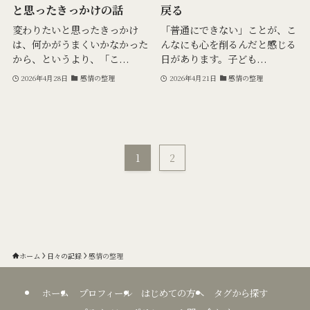
と思ったきっかけの話
戻る
変わりたいと思ったきっかけ
「普通にできない」ことが、こ
は、何かがうまくいかなかった
んなにも心を削るんだと感じる
から、というより、「こ...
日があります。子ども...
2026年4月28日
感情の整理
2026年4月21日
感情の整理
1
2
ホーム
日々の記録
感情の整理
ホーム
プロフィール
はじめての方へ
タグから探す