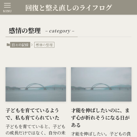
回復と整え直しのライフログ
MENU
感情の整理
– category –
日々の記録
感情の整理
子どもを育てているよう
才能を伸ばしたいのに、ま
で、私も育てられていた
ず心が折れそうになる日が
ある
子どもを育てていると、子ども
の成長だけではなく、自分の未
才能を伸ばしたい。子どもの良