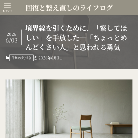
回復と整え直しのライフログ
MENU
境界線を引くために、「察してほ
2026
しい」を手放した─「ちょっとめ
6/03
んどくさい人」と思われる勇気
日常の気づき
2026年6月3日