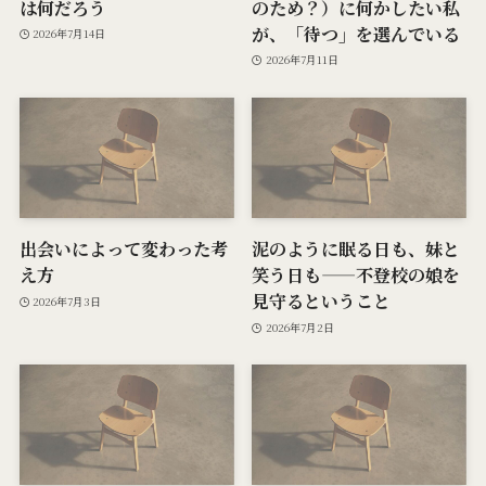
は何だろう
のため？）に何かしたい私
が、「待つ」を選んでいる
2026年7月14日
2026年7月11日
出会いによって変わった考
泥のように眠る日も、妹と
え方
笑う日も——不登校の娘を
見守るということ
2026年7月3日
2026年7月2日