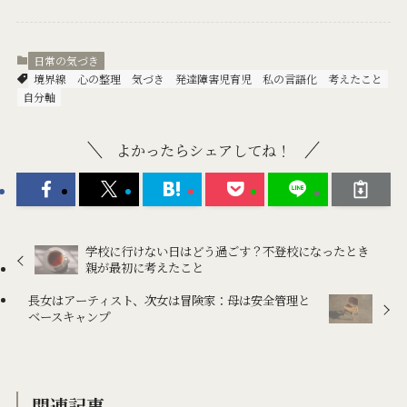
日常の気づき
境界線
心の整理
気づき
発達障害児育児
私の言語化
考えたこと
自分軸
よかったらシェアしてね！
学校に行けない日はどう過ごす？不登校になったとき
親が最初に考えたこと
長女はアーティスト、次女は冒険家：母は安全管理と
ベースキャンプ
関連記事