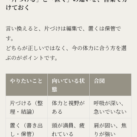
けておく
言い換えると、片づけは編集で、置くは保管で
す。
どちらが正しいではなく、今の体力に合う方を選
ぶのがポイントです。
やりたいこと
向いている状
合図
態
片づける（整
体力と視野が
呼吸が深い、
理・結論）
ある
急いでいない
置く（書き出
頭が満員、疲
肩が固い、焦
し・保管）
れている
りが強い