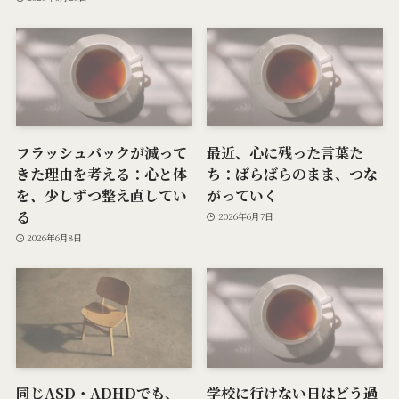
フラッシュバックが減って
最近、心に残った言葉た
きた理由を考える：心と体
ち：ばらばらのまま、つな
を、少しずつ整え直してい
がっていく
る
2026年6月7日
2026年6月8日
同じASD・ADHDでも、
学校に行けない日はどう過